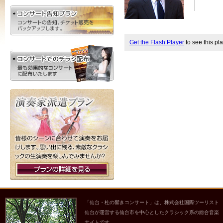
Get the Flash Player
to see this pla
「仙台・杜の響きコンサート」は、株式会社国際ツーリスト
仙台が運営する仙台市を中心としたクラシック系の総合音楽
サイトです。