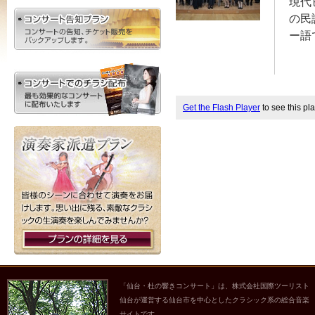
現代
の民
ー語
Get the Flash Player
to see this pla
「仙台・杜の響きコンサート」は、株式会社国際ツーリスト
仙台が運営する仙台市を中心としたクラシック系の総合音楽
サイトです。