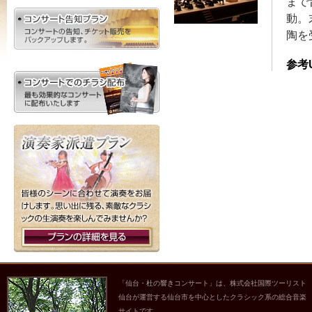
まで
動。
陶を
参考
「仙台・杜の響きコンサート」は、株式会社国際ツーリスト
仙台が運営する仙台市を中心としたクラシック系の総合音楽
サイトです。