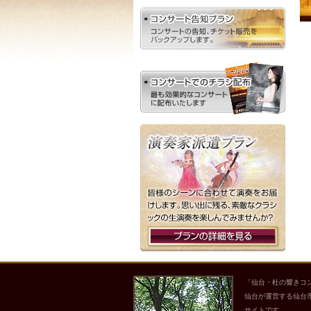
「仙台・杜の響きコ
仙台が運営する仙台
サイトです。