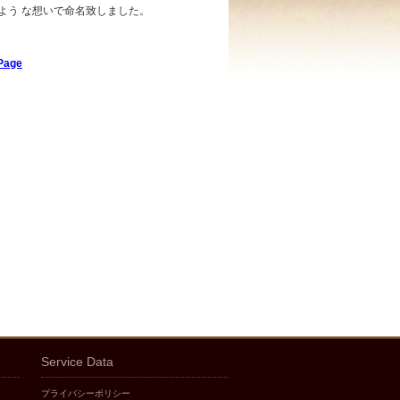
よう な想いで命名致しました。
tPage
Service Data
プライバシーポリシー