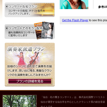
参考U
Get the Flash Player
to see this pla
「仙台・杜の響きコンサート」は、株式会社国際ツーリスト
仙台が運営する仙台市を中心としたクラシック系の総合音楽
サイトです。