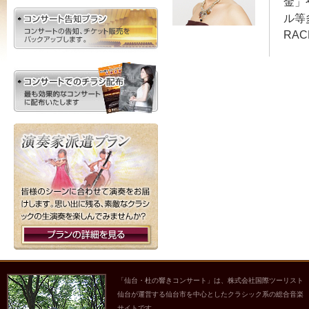
金」
ル等
RA
「仙台・杜の響きコンサート」は、株式会社国際ツーリスト
仙台が運営する仙台市を中心としたクラシック系の総合音楽
サイトです。