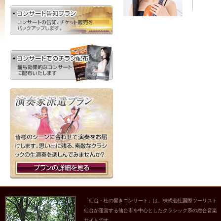
「仙台・杜の響きコンサート」は、株式会社国際ツーリスト
仙台が運営する仙台市を中心としたクラシック系の総合音楽
サイトです。