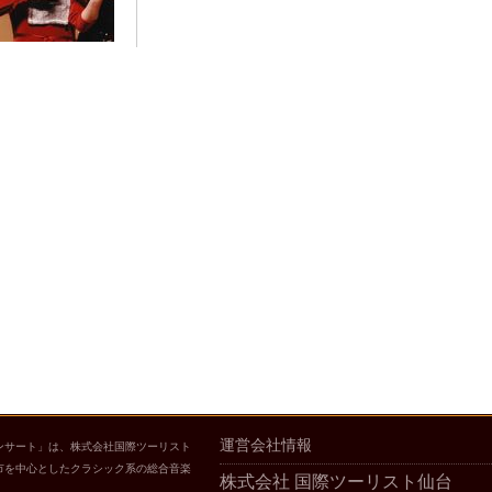
運営会社情報
ンサート」は、株式会社国際ツーリスト
市を中心としたクラシック系の総合音楽
株式会社 国際ツーリスト仙台