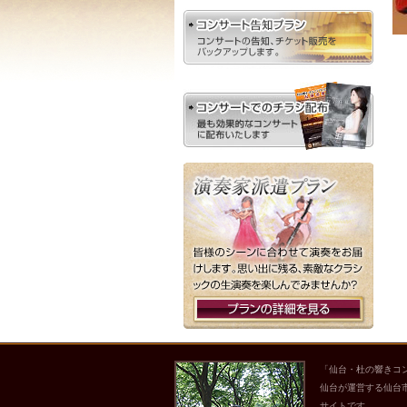
「仙台・杜の響きコ
仙台が運営する仙台
サイトです。