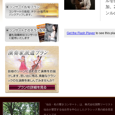
ルを
加。
ンル
Get the Flash Player
to see this pla
「仙台・杜の響きコンサート」は、株式会社国際ツーリスト
仙台が運営する仙台市を中心としたクラシック系の総合音楽
サイトです。