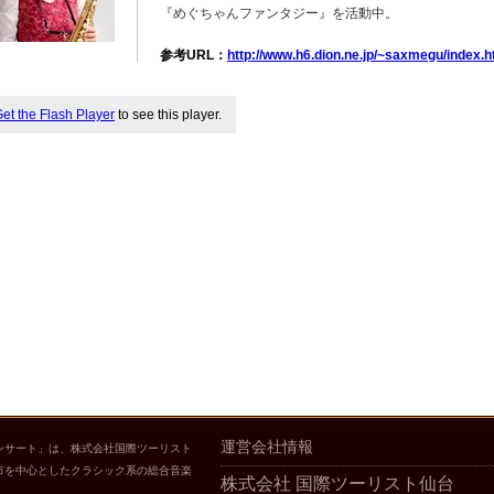
『めぐちゃんファンタジー』を活動中。
参考URL：
http://www.h6.dion.ne.jp/~saxmegu/index.
et the Flash Player
to see this player.
運営会社情報
ンサート」は、株式会社国際ツーリスト
市を中心としたクラシック系の総合音楽
株式会社 国際ツーリスト仙台