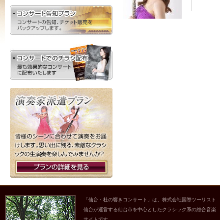
「仙台・杜の響きコンサート」は、株式会社国際ツーリスト
仙台が運営する仙台市を中心としたクラシック系の総合音楽
サイトです。