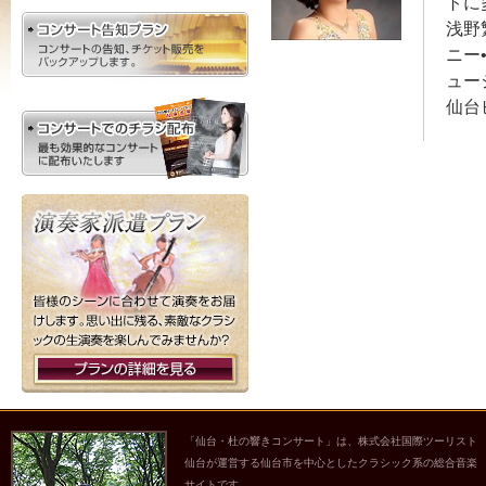
トに
浅野
ニー
ュー
仙台
「仙台・杜の響きコンサート」は、株式会社国際ツーリスト
仙台が運営する仙台市を中心としたクラシック系の総合音楽
サイトです。