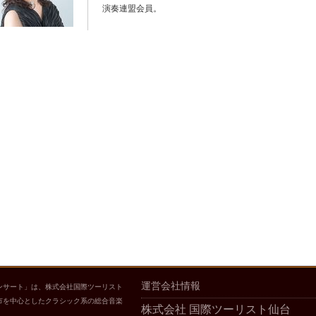
演奏連盟会員。
運営会社情報
ンサート」は、株式会社国際ツーリスト
市を中心としたクラシック系の総合音楽
株式会社 国際ツーリスト仙台