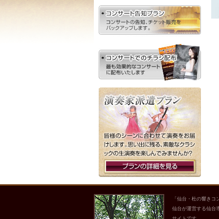
「仙台・杜の響きコ
仙台が運営する仙台
サイトです。