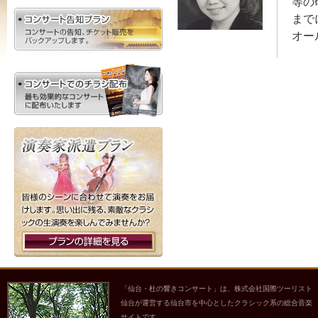
等の
まで
オー
「仙台・杜の響きコンサート」は、株式会社国際ツーリスト
仙台が運営する仙台市を中心としたクラシック系の総合音楽
サイトです。