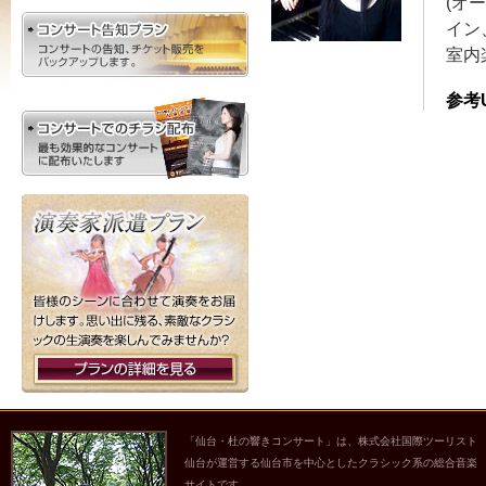
(オ
イン
室内
参考
「仙台・杜の響きコンサート」は、株式会社国際ツーリスト
仙台が運営する仙台市を中心としたクラシック系の総合音楽
サイトです。