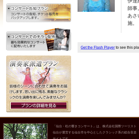
伊達
師事
あさ
施。
Get the Flash Player
to see this pla
「仙台・杜の響きコンサート」は、株式会社国際ツーリスト
仙台が運営する仙台市を中心としたクラシック系の総合音楽
サイトです。