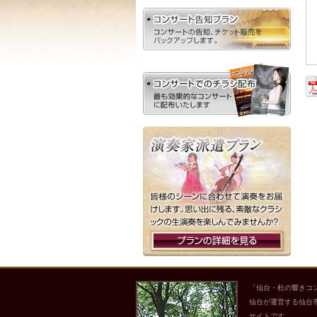
「仙台・杜の響きコ
仙台が運営する仙台
サイトです。