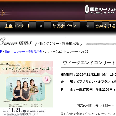
P
>
仙台・コンサート情報掲示板
> ♪ウィークエンドコンサートvol.31
♪ウィークエンドコンサートvo
開催日時：2025年11月21日（金） 19:
会 場：ピアノサロン・ルフラン（地
料 金：一般2750円 学生2200円
～同窓の仲間で奏でる調べ～
同じ学舎で音楽を学んだフレッシュな3