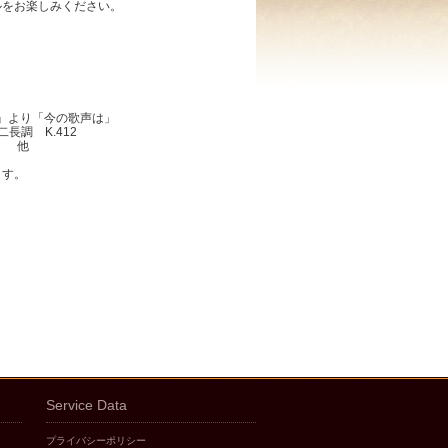
ルをお楽しみください。
師』より「今の歌声は」
二長調 K.412
3 他
ます。
Service Data
プライバシーポリシー