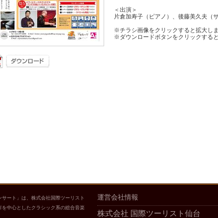
＜出演＞
片倉加寿子（ピアノ）、後藤美久夫（
※チラシ画像をクリックすると拡大し
※ダウンロードボタンをクリックする
運営会社情報
ンサート」は、株式会社国際ツーリスト
市を中心としたクラシック系の総合音楽
株式会社 国際ツーリスト仙台