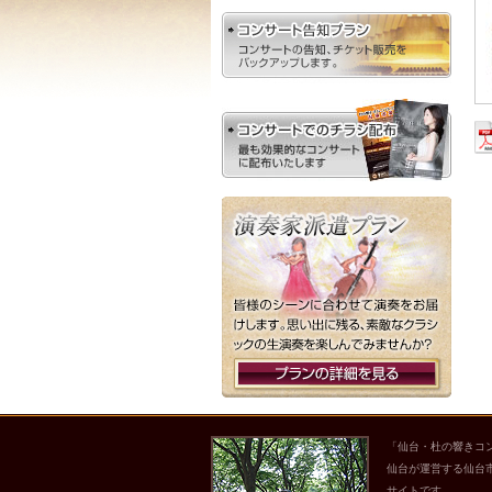
「仙台・杜の響きコ
仙台が運営する仙台
サイトです。