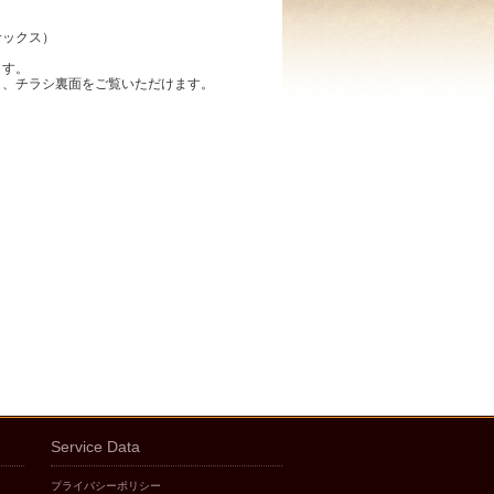
サックス）
ます。
と、チラシ裏面をご覧いただけます。
Service Data
プライバシーポリシー