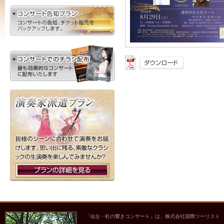
「仙台・杜の響きコンサート」は、株式会社国際ツーリスト