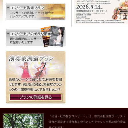
「仙台・杜の響きコンサート」は、株式会社国際ツーリスト
仙台が運営する仙台市を中心としたクラシック系の総合音楽
サイトです。