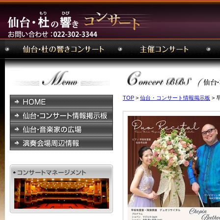
TOP
>
仙台・コンサート情報掲示板
>