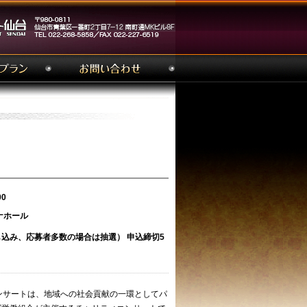
00
ナホール
込み、応募者多数の場合は抽選） 申込締切5
ンサートは、地域への社会貢献の一環としてパ