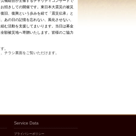
ズ労働組合が主催するチャリティコンサートで
をお招きしての開催です。東日本大震災の被災
、復旧、復興という歩みを経て「震災伝承」と
は、あの日の記憶を忘れない、風化させない、
り組む活動を支援してまいります。当日は募金
は全額被災地へ寄贈いたします。皆様のご協力
ます。
と、チラシ裏面をご覧いただけます。
Service Data
プライバシーポリシー