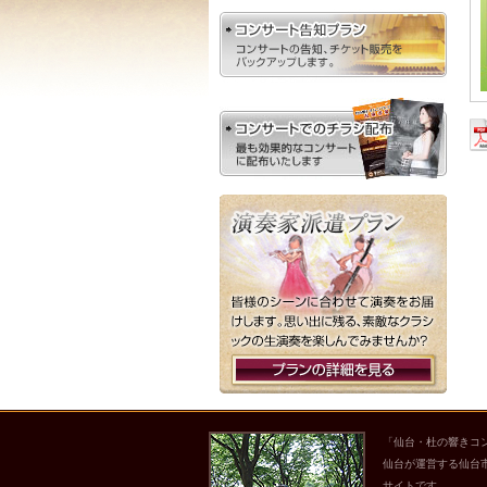
「仙台・杜の響きコ
仙台が運営する仙台
サイトです。