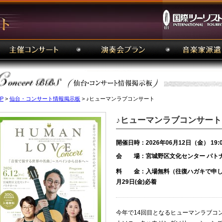
P
>
仙台・コンサート情報掲示板
> ♪ヒューマンラブコンサート
♪ヒューマンラブコンサート
開催日時：2026年06月12日（金） 19:
会 場：宮城野区文化センター パト
料 金：入場無料（往復ハガキで申し
月29日(金)必着
今年で14回目となるヒューマンラブコ