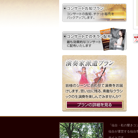
「仙台・杜の響きコ
仙台が運営する仙台
サイトです。