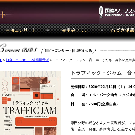
P
>
仙台・コンサート情報掲示板
> トラフィック・ジャム 音・声・かたち・身体の交差
トラフィック・ジャム 音
開催日時：2026年02月14日（土） 14:
会 場：エル・パーク仙台 スタジオ
料 金：2500円(全席自由)
専門分野の異なる４人の表現者が、ジ
術、音楽、映像、身体表現が交差する