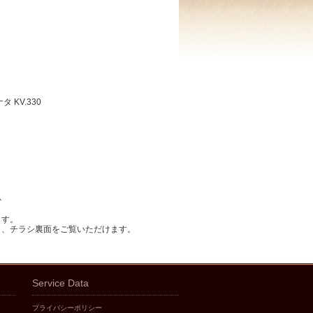
KV.330
歌
か
ます。
と、チラシ裏面をご覧いただけます。
Service Data
プライバシーポリシー