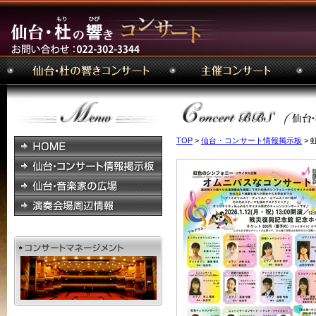
TOP
>
仙台・コンサート情報掲示板
>