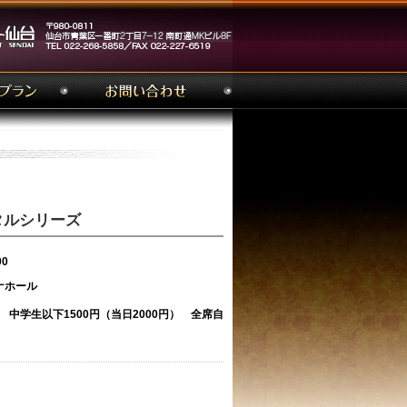
タルシリーズ
00
ナホール
 中学生以下1500円（当日2000円） 全席自