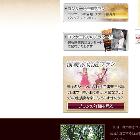
「仙台・杜の響きコ
仙台が運営する仙台
サイトです。