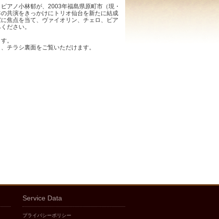
ピアノ小林郁が、2003年福島県原町市（現・
年の共演をきっかけにトリオ仙台を新たに結成
家に焦点を当て、ヴァイオリン、チェロ、ピア
みください。
ます。
と、チラシ裏面をご覧いただけます。
Service Data
プライバシーポリシー