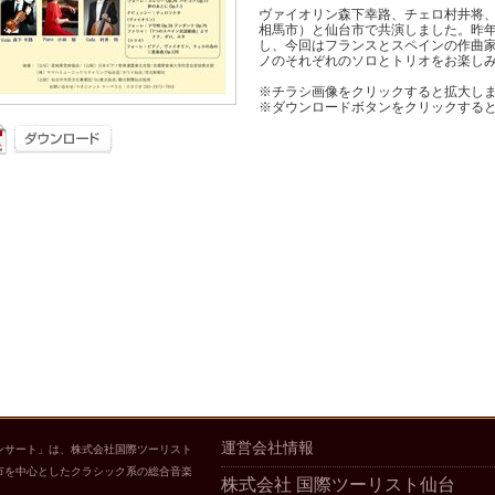
ヴァイオリン森下幸路、チェロ村井将、
相馬市）と仙台市で共演しました。昨
し、今回はフランスとスペインの作曲
ノのそれぞれのソロとトリオをお楽し
※チラシ画像をクリックすると拡大し
※ダウンロードボタンをクリックする
運営会社情報
ンサート」は、株式会社国際ツーリスト
市を中心としたクラシック系の総合音楽
株式会社 国際ツーリスト仙台