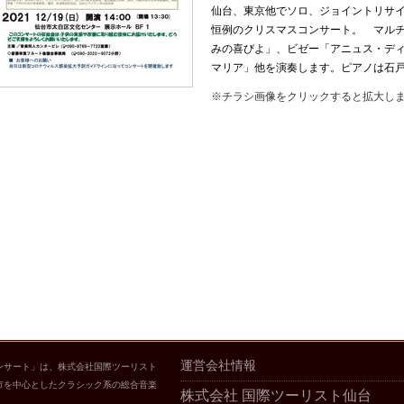
仙台、東京他でソロ、ジョイントリサ
恒例のクリスマスコンサート。 マル
みの喜びよ」、ビゼー「アニュス・デ
マリア」他を演奏します。ピアノは石戸
※チラシ画像をクリックすると拡大し
運営会社情報
ンサート」は、株式会社国際ツーリスト
市を中心としたクラシック系の総合音楽
株式会社 国際ツーリスト仙台