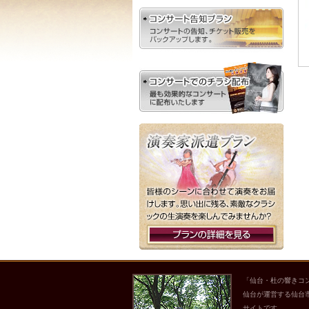
「仙台・杜の響きコ
仙台が運営する仙台
サイトです。