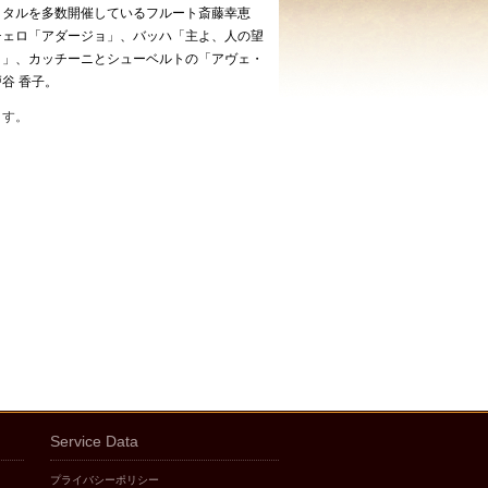
イタルを多数開催しているフルート斎藤幸恵
チェロ「アダージョ」、バッハ「主よ、人の望
ィ」、カッチーニとシューベルトの「アヴェ・
谷 香子。
ます。
Service Data
プライバシーポリシー