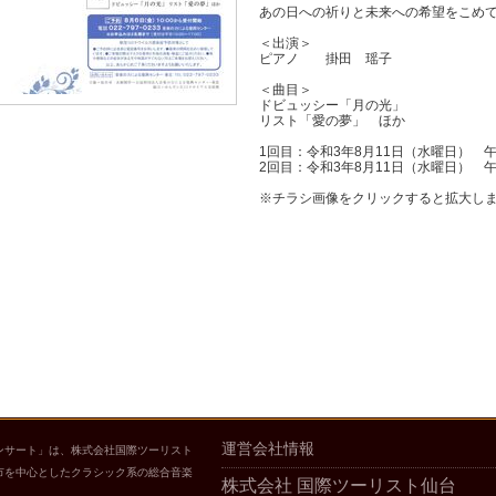
あの日への祈りと未来への希望をこめ
＜出演＞
ピアノ 掛田 瑶子
＜曲目＞
ドビュッシー「月の光」
リスト「愛の夢」 ほか
1回目：令和3年8月11日（水曜日） 午
2回目：令和3年8月11日（水曜日） 午
※チラシ画像をクリックすると拡大し
運営会社情報
ンサート」は、株式会社国際ツーリスト
市を中心としたクラシック系の総合音楽
株式会社 国際ツーリスト仙台