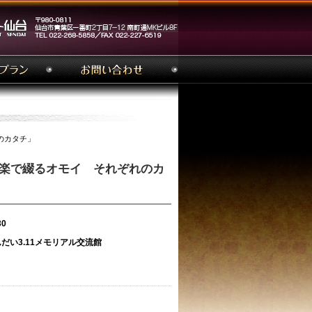
のカタチ」
音楽で綴るオモイ それぞれのカ
30
い3.11メモリアル交流館