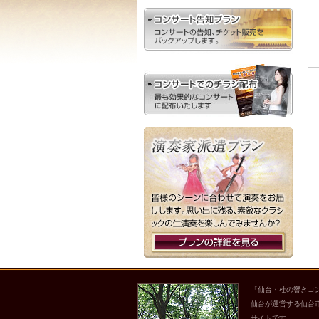
「仙台・杜の響きコ
仙台が運営する仙台
サイトです。