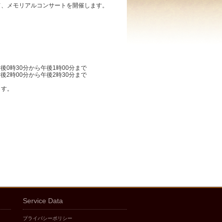
て、メモリアルコンサートを開催します。
後0時30分から午後1時00分まで
後2時00分から午後2時30分まで
ます。
Service Data
プライバシーポリシー