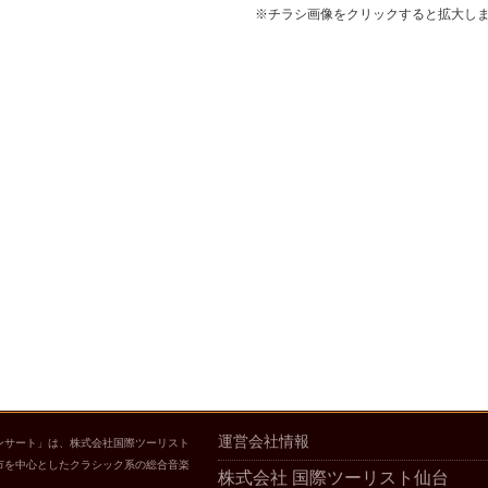
※チラシ画像をクリックすると拡大し
運営会社情報
ンサート」は、株式会社国際ツーリスト
市を中心としたクラシック系の総合音楽
株式会社 国際ツーリスト仙台