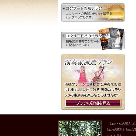
「仙台・杜の響きコ
仙台が運営する仙台
サイトです。