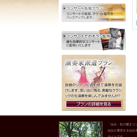
「仙台・杜の響きコ
仙台が運営する仙台
サイトです。