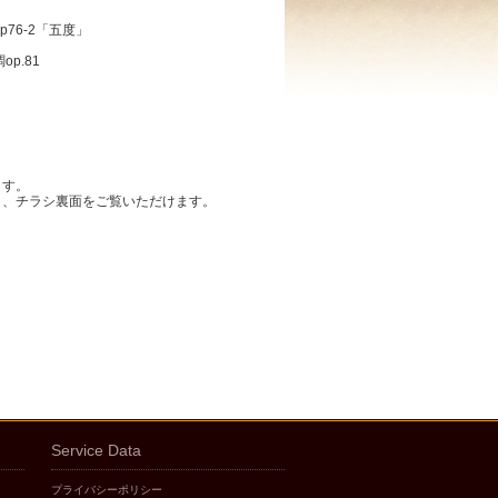
p76-2「五度」
p.81
ます。
と、チラシ裏面をご覧いただけます。
Service Data
プライバシーポリシー