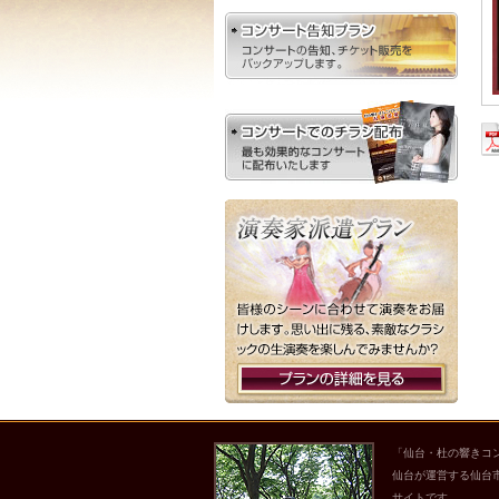
「仙台・杜の響きコ
仙台が運営する仙台
サイトです。