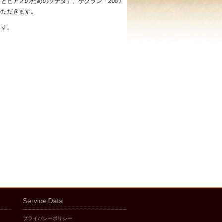
とピアノのためのソナタ」、ケクラン「20の
いただきます。
ます。
Service Data
プライバシーポリシー