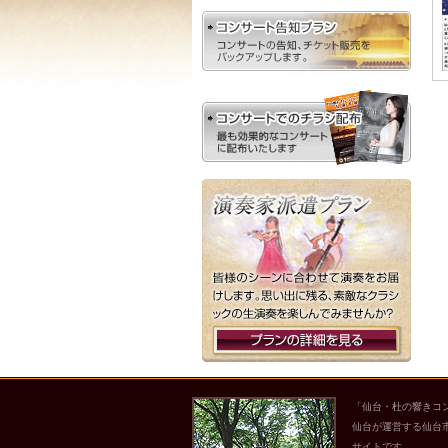
「仙台・杜の響きコ
仙台が運営する仙台
サイトです。