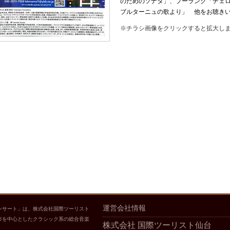
のためのソナタ」、プーランク「チェロ
ブルターニュの歌より」 他をお聴き
※チラシ画像をクリックすると拡大し
運営会社情報
ンサート」は、株式会社国際ツーリスト
市を中心としたクラシック系の総合音楽
株式会社 国際ツーリスト仙台