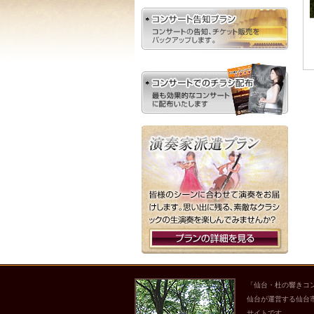
「仙台・杜の響きコ
仙台が運営する仙台
サイトです。