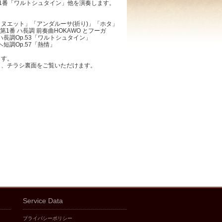
1番「ワルトシュタイン」他を演奏します。
ヌエット」「アンダルーサ(祈り)」「ホタ」
1番 ハ長調 前奏曲HOKAWO とフーガ
ハ長調Op.53「ワルトシュタイン」
短調Op.57「熱情」
ます。
と、チラシ裏面をご覧いただけます。
Service Data
プライバシーポリシー