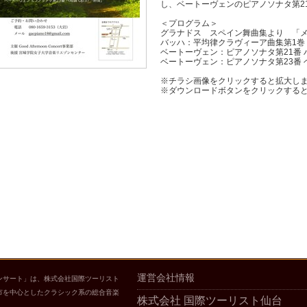
し、ベートーヴェンのピアノソナタ第2
＜プログラム＞
グラナドス スペイン舞曲集より 「メ
バッハ：平均律クラヴィーア曲集第1巻 第
ベートーヴェン：ピアノソナタ第21番 
ベートーヴェン：ピアノソナタ第23番 ヘ
※チラシ画像をクリックすると拡大し
※ダウンロードボタンをクリックする
運営会社情報
ンサート」は、株式会社国際ツーリスト
市を中心としたクラシック系の総合音楽
株式会社 国際ツーリスト仙台