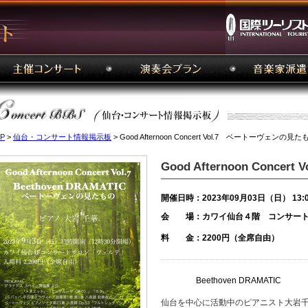
P
>
仙台・コンサート情報掲示板
> Good Afternoon Concert Vol.7 ベートーヴェンの見た
Good Afternoon Conc
開催日時：2023年09月03日（日） 13:
会 場：カワイ仙台４階 コンサート
料 金：2200円（全席自由）
Beethoven DRAMATIC
仙台を中心に活動中のピアニスト大岩