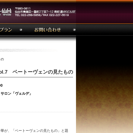
もの
ert Vol.7 ベートーヴェンの見たもの
00
サロン「ヴェルデ」
千華が、「ベートーヴェンの見たもの」と題