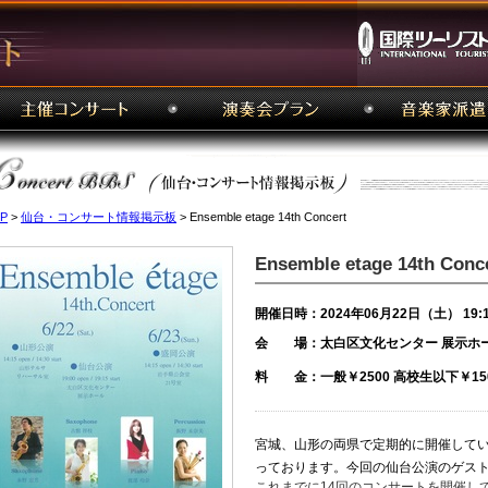
P
>
仙台・コンサート情報掲示板
> Ensemble etage 14th Concert
Ensemble etage 14th Conc
開催日時：2024年06月22日（土） 19:
会 場：太白区文化センター 展示ホ
料 金：一般￥2500 高校生以下￥15
宮城、山形の両県で定期的に開催して
っております。今回の仙台公演のゲス
これまでに14回のコンサートを開催し