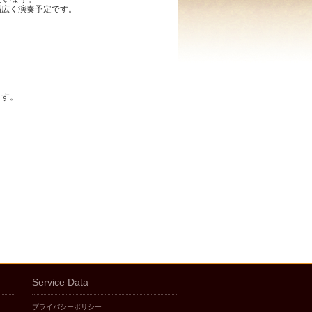
幅広く演奏予定です。
ます。
Service Data
プライバシーポリシー