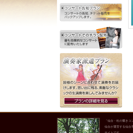
「仙台・杜の響きコ
仙台が運営する仙台
サイトです。