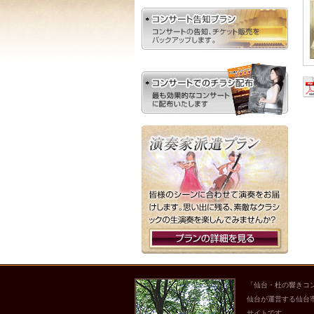
「仙台・杜の響きコ
仙台が運営する仙台
サイトです。