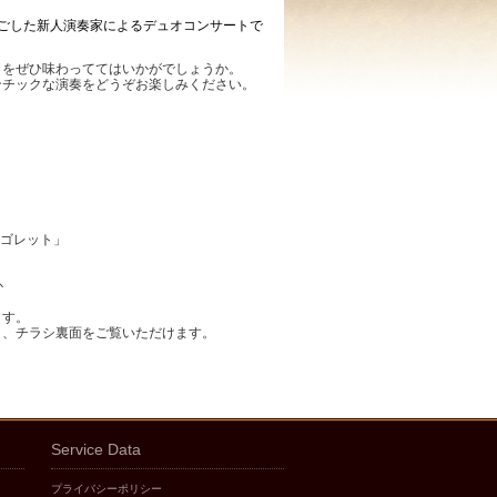
ごした新人演奏家によるデュオコンサートで
きをぜひ味わっててはいかがでしょうか。
ンチックな演奏をどうぞお楽しみください。
リゴレット」
か
ます。
と、チラシ裏面をご覧いただけます。
Service Data
プライバシーポリシー