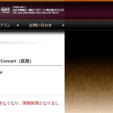
oncert（延期）
00
きなくなり、開催延期となりまし