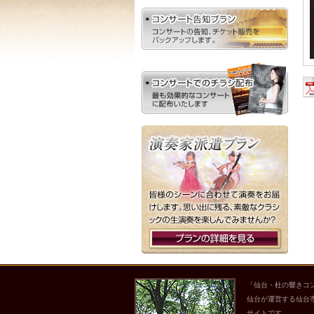
「仙台・杜の響きコ
仙台が運営する仙台
サイトです。