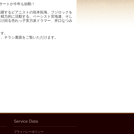
ンサートが今年も始動！
活躍するピアニストの垣本拓海、フジロックを
し精力的に活動する、ベーシスト宮地遼、そし
駆け回る売れっ子実力派ドラマー、井口なつみ
ます。
と、チラシ裏面をご覧いただけます。
Service Data
プライバシーポリシー