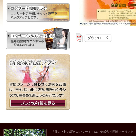
「仙台・杜の響きコンサート」は、株式会社国際ツーリスト