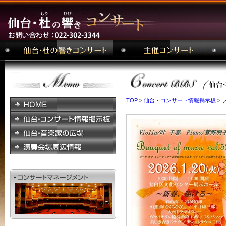
TOP
>
仙台・コンサート情報掲示板
> 