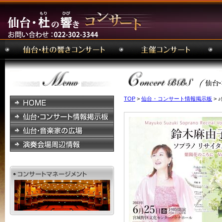
TOP
>
仙台・コンサート情報掲示板
> 