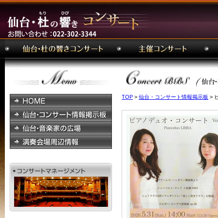
TOP
>
仙台・コンサート情報掲示板
> 