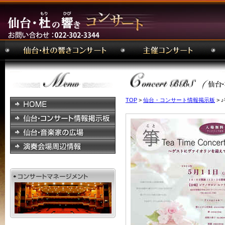
TOP
>
仙台・コンサート情報掲示板
> ♪