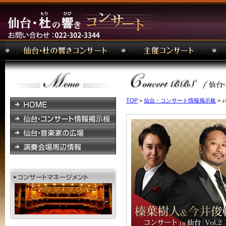
TOP
>
仙台・コンサート情報掲示板
> 