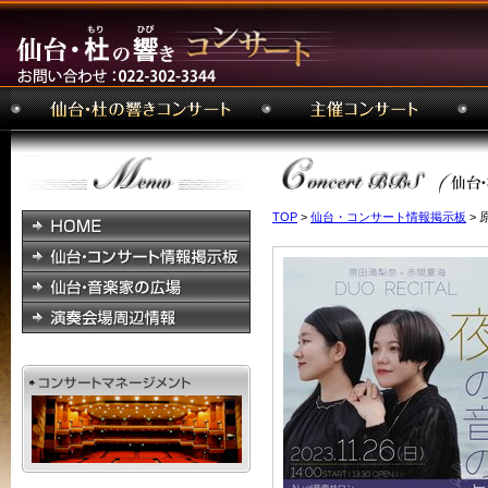
TOP
>
仙台・コンサート情報掲示板
> 