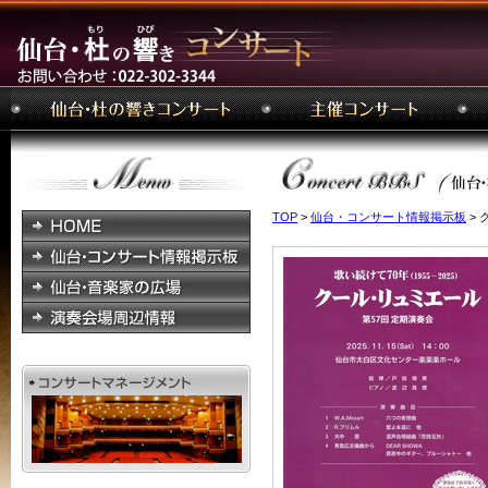
TOP
>
仙台・コンサート情報掲示板
> 