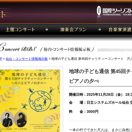
P
>
仙台・コンサート情報掲示板
> 地球の子ども通信 第45回チャリティーコンサート 
地球の子ども通信 第45回
ピアノの夕べ
開催日時：2025年11月28日（金） 18:
会 場：日立システムズホール仙台 
料 金：3000円
一本の竹でできた尺八は、まさに自然