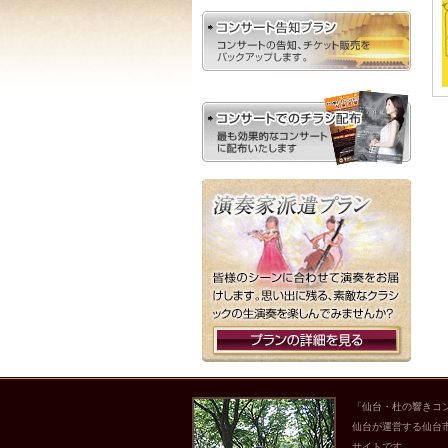
「仙台・杜の響きコ
仙台が運営する仙台
サイトです。