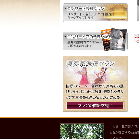
「仙台・杜の響きコ
仙台が運営する仙台
サイトです。