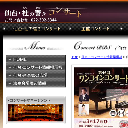
TOP
>
仙台・コンサート情報掲示板
>