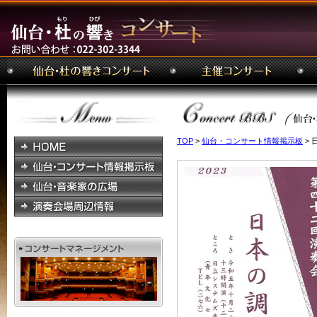
TOP
>
仙台・コンサート情報掲示板
> 