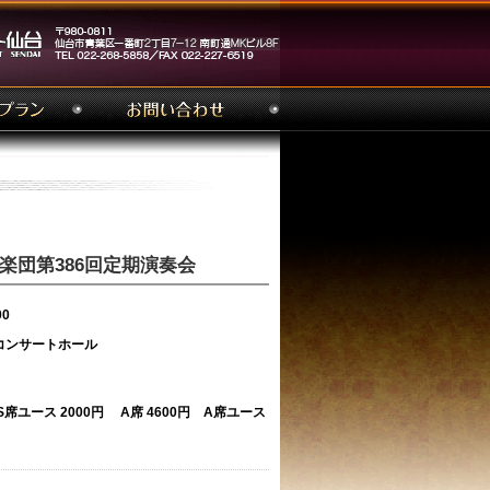
楽団第386回定期演奏会
00
コンサートホール
ユース 2000円 A席 4600円 A席ユース