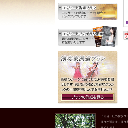
「仙台・杜の響きコ
仙台が運営する仙台
サイトです。