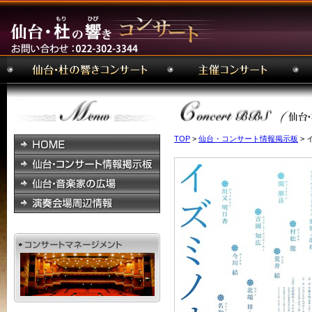
TOP
>
仙台・コンサート情報掲示板
> 