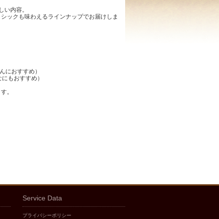
しい内容。
ラシックも味わえるラインナップでお届けしま
さんにおすすめ）
となにもおすすめ）
ます。
Service Data
プライバシーポリシー