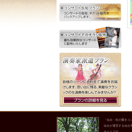
「仙台・杜の響きコ
仙台が運営する仙台
サイトです。