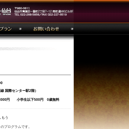
00
線 国際センター駅2階）
 2000円 小学生以下500円 0歳無料
もう
りのプログラムです。