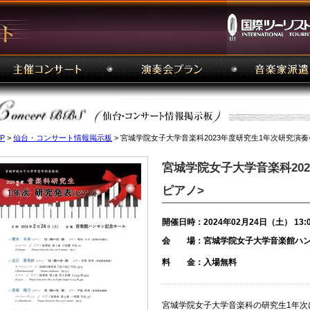
P
>
仙台・コンサート情報掲示板
> 宮城学院女子大学音楽科2023年度研究生1年次研究演奏
宮城学院女子大学音楽科20
ピアノ>
開催日時：2024年02月24日（土） 13:
会 場：宮城学院女子大学音楽館ハン
料 金：入場無料
宮城学院女子大学音楽科の研究生1年次