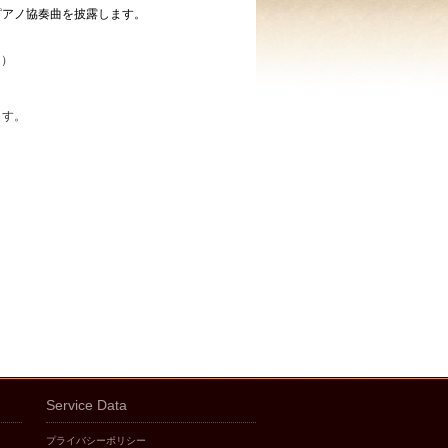
ピアノ協奏曲を披露します。
）
ノ）
）
）
ます。
Service Data
プライバシーポリシー