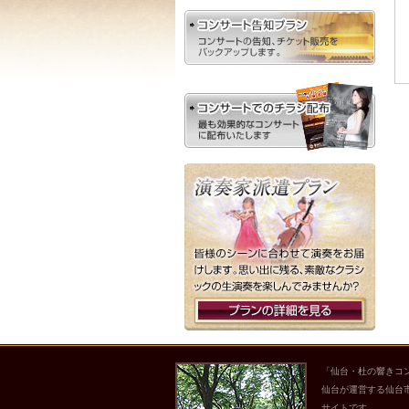
「仙台・杜の響きコ
仙台が運営する仙台
サイトです。