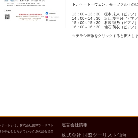
ト、ベートーヴェン、モーツァルトの
13：00～13：30 榎本 未来（ピアノ
14：00～14：30 近江 愛里紗（ピア
15：00～15：30 君塚 理乃（ピアノ
16：00～16：30 仙石 萌衣（ピアノ
※チラシ画像をクリックすると拡大し
運営会社情報
ンサート」は、株式会社国際ツーリスト
市を中心としたクラシック系の総合音楽
株式会社 国際ツーリスト仙台