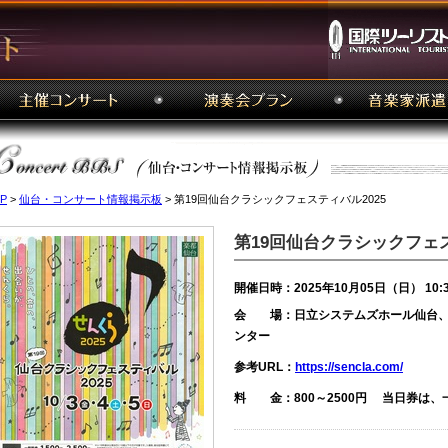
P
>
仙台・コンサート情報掲示板
> 第19回仙台クラシックフェスティバル2025
第19回仙台クラシックフェス
開催日時：2025年10月05日（日） 10:
会 場：日立システムズホール仙台、
ンター
参考URL：
https://sencla.com/
料 金：800～2500円 当日券は、