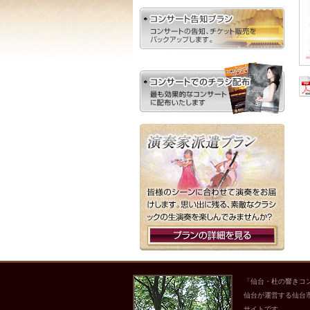
「仙台・杜の響きコ
仙台が運営する仙台
サイトです。