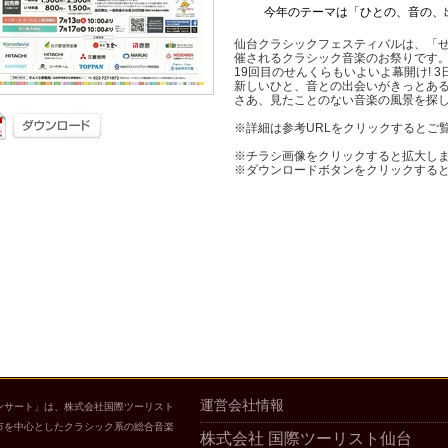
今年のテーマは「ひとの、音の、出
仙台クラシックフェスティバルは、「
催されるクラシック音楽のお祭りです
19回目のせんくらもいよいよ幕開け! 3日
新しいひと、音との出会いがきっとあ
さあ、見たことのない音楽の風景を探し
※詳細は参考URLをクリックするとご
※チラシ画像をクリックすると拡大し
※ダウンロードボタンをクリックする
運営会社情報
ンサート」は、株式会社国際ツーリスト
市を中心としたクラシック系の総合音楽
株式会社 国際ツーリスト仙台