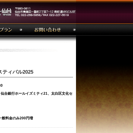
ティバル2025
30
仙台銀行ホールイズミティ21、太白区文化セ
一般料金のみ200円増